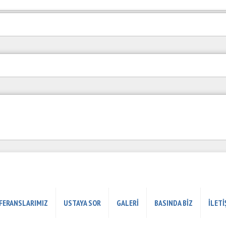
FERANSLARIMIZ
USTAYA SOR
GALERİ
BASINDA BİZ
İLETİ