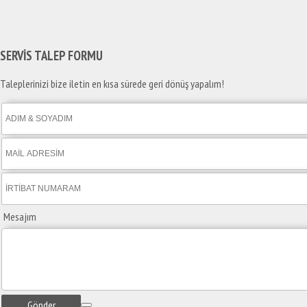
SERVİS TALEP
FORMU
Taleplerinizi bize iletin en kısa sürede geri dönüş yapalım!
Mesajım
Gönder