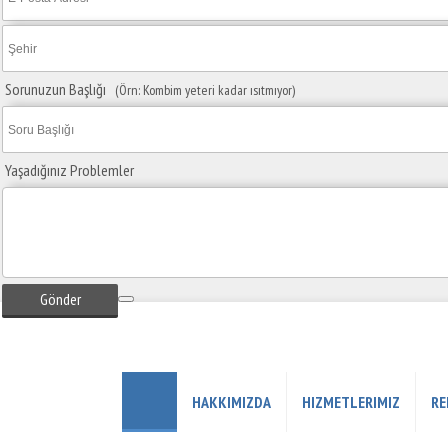
Sorunuzun Başlığı
(Örn: Kombim yeteri kadar ısıtmıyor)
Yaşadığınız Problemler
Gönder
HAKKIMIZDA
HIZMETLERIMIZ
RE