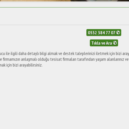
0532 384 77 07 ✆
Tıkla ve Ara ✆
u ile ilgili daha detaylı bilgi almak ve destek taleplerinizi iletmek için bizi araya
e firmamızın anlaşmalı olduğu tesisat firmaları tarafından yaşam alanlarınız v
k için bizi arayabilirsiniz.