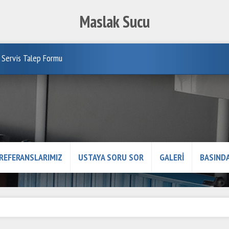
Maslak Sucu
Servis Talep Formu
REFERANSLARIMIZ
USTAYA SORU SOR
GALERİ
BASINDA