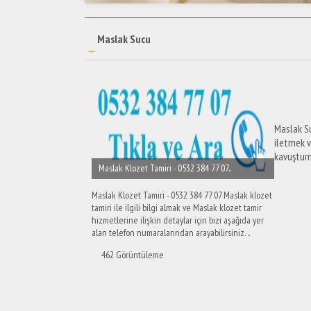
Maslak Sucu
Maslak Suc
iletmek v
kavuşturma
Maslak Klozet Tamiri - 0532 384 77 07..
Maslak Klozet Tamiri - 0532 384 77 07 Maslak klozet
tamiri ile ilgili bilgi almak ve Maslak klozet tamir
hizmetlerine ilişkin detaylar için bizi aşağıda yer
alan telefon numaralarından arayabilirsiniz. ..
462 Görüntüleme