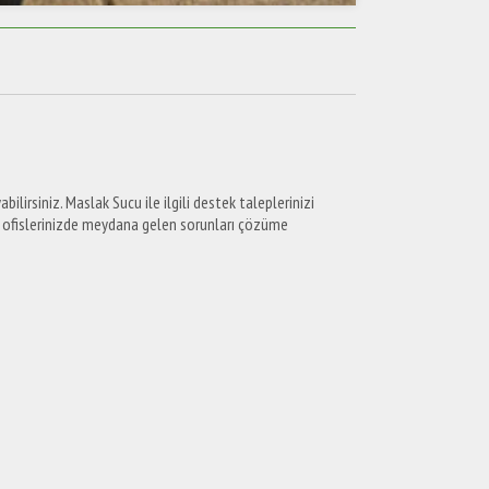
bilirsiniz. Maslak Sucu ile ilgili destek taleplerinizi
e ofislerinizde meydana gelen sorunları çözüme