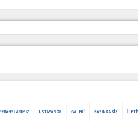
FERANSLARIMIZ
USTAYA SOR
GALERİ
BASINDA BİZ
İLETİ