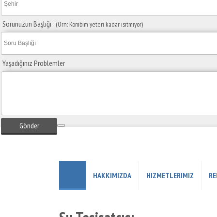
Sorunuzun Başlığı
(Örn: Kombim yeteri kadar ısıtmıyor)
Yaşadığınız Problemler
Gönder
HAKKIMIZDA
HIZMETLERIMIZ
RE