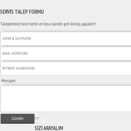
SERVİS TALEP
FORMU
Taleplerinizi bize iletin en kısa sürede geri dönüş yapalım!
Mesajım
Gönder
SİZİ
ARAYALIM