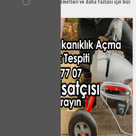
Mahallesi Klozet Tamiri hizmetleri ve daha fazlası için bizi
hemen arayabilirsiniz.