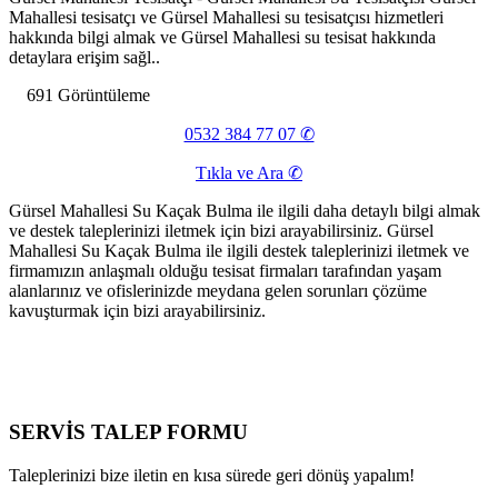
Mahallesi tesisatçı ve Gürsel Mahallesi su tesisatçısı hizmetleri
hakkında bilgi almak ve Gürsel Mahallesi su tesisat hakkında
detaylara erişim sağl..
691 Görüntüleme
0532 384 77 07 ✆
Tıkla ve Ara ✆
Gürsel Mahallesi Su Kaçak Bulma ile ilgili daha detaylı bilgi almak
ve destek taleplerinizi iletmek için bizi arayabilirsiniz. Gürsel
Mahallesi Su Kaçak Bulma ile ilgili destek taleplerinizi iletmek ve
firmamızın anlaşmalı olduğu tesisat firmaları tarafından yaşam
alanlarınız ve ofislerinizde meydana gelen sorunları çözüme
kavuşturmak için bizi arayabilirsiniz.
SERVİS TALEP
FORMU
Taleplerinizi bize iletin en kısa sürede geri dönüş yapalım!