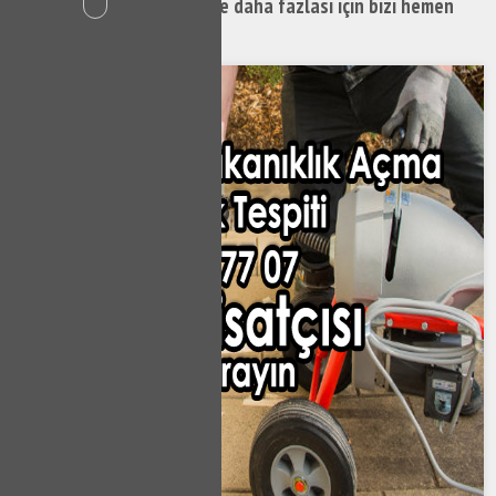
Musluk Tamiri hizmetleri ve daha fazlası için bizi hemen
arayabilirsiniz.