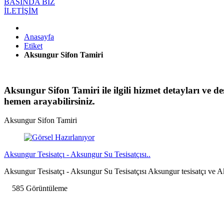
BASINDA BİZ
İLETİŞİM
Anasayfa
Etiket
Aksungur Sifon Tamiri
Aksungur Sifon Tamiri ile ilgili hizmet detayları ve des
hemen arayabilirsiniz.
Aksungur Sifon Tamiri
Aksungur Tesisatçı - Aksungur Su Tesisatçısı..
Aksungur Tesisatçı - Aksungur Su Tesisatçısı Aksungur tesisatçı ve Aks
585 Görüntüleme