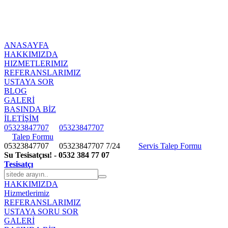
ANASAYFA
HAKKIMIZDA
HIZMETLERIMIZ
REFERANSLARIMIZ
USTAYA SOR
BLOG
GALERİ
BASINDA BİZ
İLETİŞİM
05323847707
05323847707
Talep Formu
05323847707
05323847707
7/24
Servis Talep Formu
Su Tesisatçısı! - 0532 384 77 07
Tesisatçı
HAKKIMIZDA
Hizmetlerimiz
REFERANSLARIMIZ
USTAYA SORU SOR
GALERİ