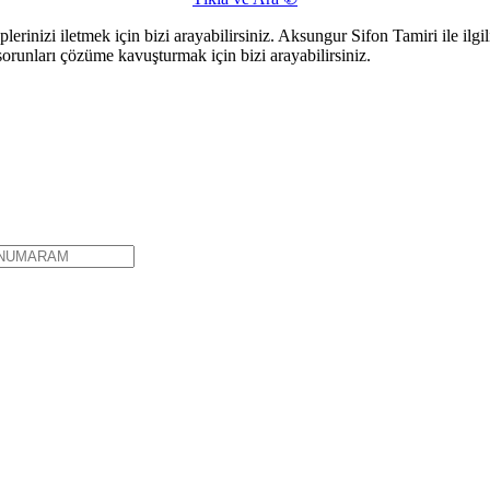
lerinizi iletmek için bizi arayabilirsiniz. Aksungur Sifon Tamiri ile ilgi
sorunları çözüme kavuşturmak için bizi arayabilirsiniz.