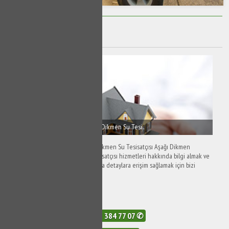
Aşağı Dikmen Sifon Tamiri
Aşağı Dikmen Tesisatçı - Aşağı Dikmen Su Tesi..
Aşağı Dikmen Tesisatçı - Aşağı Dikmen Su Tesisatçısı Aşağı Dikmen
tesisatçı ve Aşağı Dikmen su tesisatçısı hizmetleri hakkında bilgi almak ve
Aşağı Dikmen su tesisat hakkında detaylara erişim sağlamak için bizi
araya..
635 Görüntüleme
0532 384 77 07 ✆