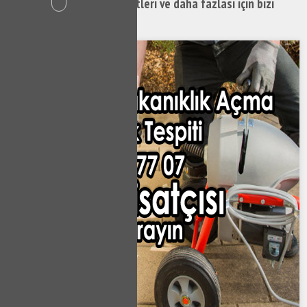
Dikmen Sifon Tamiri hizmetleri ve daha fazlası için bizi
hemen arayabilirsiniz.