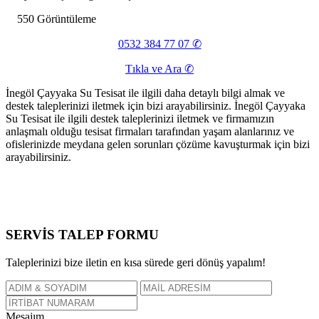
550 Görüntüleme
0532 384 77 07 ✆
Tıkla ve Ara ✆
İnegöl Çayyaka Su Tesisat ile ilgili daha detaylı bilgi almak ve
destek taleplerinizi iletmek için bizi arayabilirsiniz. İnegöl Çayyaka
Su Tesisat ile ilgili destek taleplerinizi iletmek ve firmamızın
anlaşmalı olduğu tesisat firmaları tarafından yaşam alanlarınız ve
ofislerinizde meydana gelen sorunları çözüme kavuşturmak için bizi
arayabilirsiniz.
SERVİS TALEP
FORMU
Taleplerinizi bize iletin en kısa sürede geri dönüş yapalım!
Mesajım