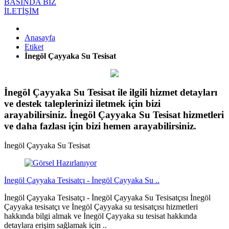
BASINDA BİZ
İLETİŞİM
Anasayfa
Etiket
İnegöl Çayyaka Su Tesisat
İnegöl Çayyaka Su Tesisat ile ilgili hizmet detayları
ve destek taleplerinizi iletmek için bizi
arayabilirsiniz. İnegöl Çayyaka Su Tesisat hizmetleri
ve daha fazlası için bizi hemen arayabilirsiniz.
İnegöl Çayyaka Su Tesisat
İnegöl Çayyaka Tesisatçı - İnegöl Çayyaka Su ..
İnegöl Çayyaka Tesisatçı - İnegöl Çayyaka Su Tesisatçısı İnegöl
Çayyaka tesisatçı ve İnegöl Çayyaka su tesisatçısı hizmetleri
hakkında bilgi almak ve İnegöl Çayyaka su tesisat hakkında
detaylara erişim sağlamak için ..