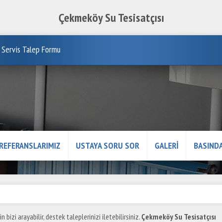
Çekmeköy Su Tesisatçısı
Servis Talep Formu
REFERANSLARIMIZ
USTAYA SORU SOR
GALERİ
BASINDA
n bizi arayabilir, destek taleplerinizi iletebilirsiniz.
Çekmeköy Su Tesisatçısı