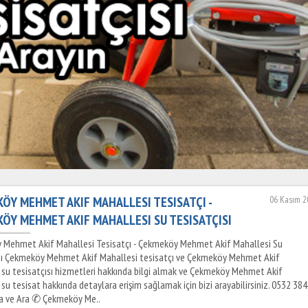
ÖY MEHMET AKIF MAHALLESI TESISATÇI -
06 Kasım 2
ÖY MEHMET AKIF MAHALLESI SU TESISATÇISI
Mehmet Akif Mahallesi Tesisatçı - Çekmeköy Mehmet Akif Mahallesi Su
sı Çekmeköy Mehmet Akif Mahallesi tesisatçı ve Çekmeköy Mehmet Akif
 su tesisatçısı hizmetleri hakkında bilgi almak ve Çekmeköy Mehmet Akif
su tesisat hakkında detaylara erişim sağlamak için bizi arayabilirsiniz. 0532 384
a ve Ara ✆ Çekmeköy Me..