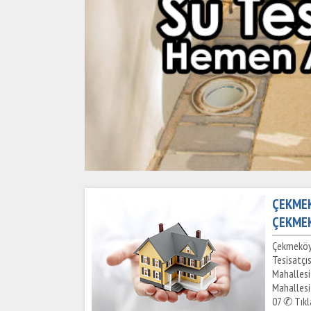
ÇEKMEK
ÇEKMEK
Çekmeköy 
Tesisatçı
Mahallesi
Mahallesi 
07 ✆ Tıkl