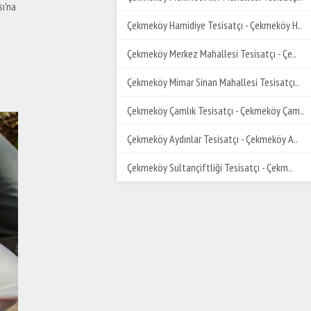
sı'na
Çekmeköy Hamidiye Tesisatçı - Çekmeköy H..
Çekmeköy Merkez Mahallesi Tesisatçı - Çe..
Çekmeköy Mimar Sinan Mahallesi Tesisatçı..
Çekmeköy Çamlık Tesisatçı - Çekmeköy Çam..
Çekmeköy Aydınlar Tesisatçı - Çekmeköy A..
Çekmeköy Sultançiftliği Tesisatçı - Çekm..