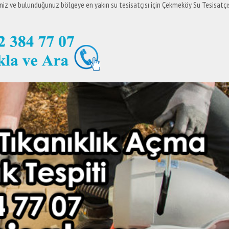
iniz ve bulunduğunuz bölgeye en yakın su tesisatçısı için Çekmeköy Su Tesisatçı