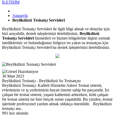
İLETİŞİM
Anasayfa
Beylikdüzü Tesisatçı Servisleri
Beylikdüzü Tesisatçı Servisleri ile ilgili bilgi almak ve detaylar için
bizi arayabilir, destek taleplerinizi iletebilirsiniz.
Beylikdüzü
Tesisatçı Servisleri
hizmetleri ve hizmet bölgelerine ilişkin sormak
istedikleriniz ve bulunduğunuz bölgeye en yakın su tesisatçısı için
Beylikdüzü Tesisatçı Servisleri'na destek taleplerinizi iletebilirsiniz.
30 Mart 2023
Beylikdüzü Tesisatçı - Beylikdüzü Su Tesisatçısı
Beylikdüzü Tesisatçı: Kaliteli Hizmetin Adresi Tesisat sistemi,
evlerimizin ve iş yerlerimizin hayati öneme sahip bir parçasıdır. İyi
çalışan bir tesisat sistemi, yaşam kalitemizi arttırırken, kötü çalışan
bir tesisat sistemi ise bize birçok sorun yaşatabilir. Bu yüzden, tesisat
işlerinde profesyonel yardım almak oldukça önemlidir. Beylikdüzü
tesisatçı ara..
991 kez okundu