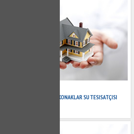
02 Kasım 2020
KONAKLAR TESISATÇI - KONAKLAR SU TESISATÇISI
724 kez okundu