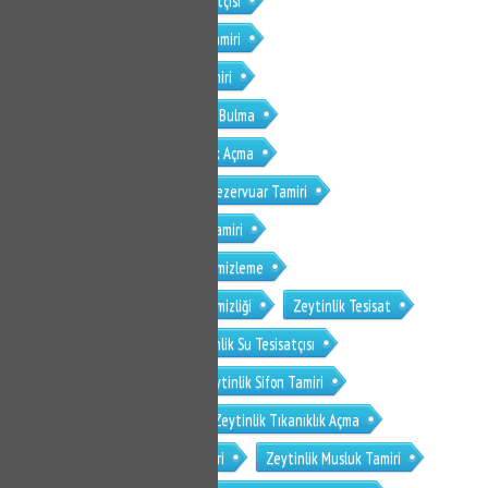
Sancaktepe Yenidoğan Su Tesisatçısı
Sancaktepe Yenidoğan Klozet Tamiri
Sancaktepe Yenidoğan Sifon Tamiri
Sancaktepe Yenidoğan Su Kaçak Bulma
Sancaktepe Yenidoğan Tıkanıklık Açma
Sancaktepe Yenidoğan Gömme Rezervuar Tamiri
Sancaktepe Yenidoğan Musluk Tamiri
Sancaktepe Yenidoğan Petek Temizleme
Sancaktepe Yenidoğan Petek Temizliği
Zeytinlik Tesisat
Zeytinlik Su Tesisat
Zeytinlik Su Tesisatçısı
Zeytinlik Klozet Tamiri
Zeytinlik Sifon Tamiri
Zeytinlik Su Kaçak Bulma
Zeytinlik Tıkanıklık Açma
Zeytinlik Gömme Rezervuar Tamiri
Zeytinlik Musluk Tamiri