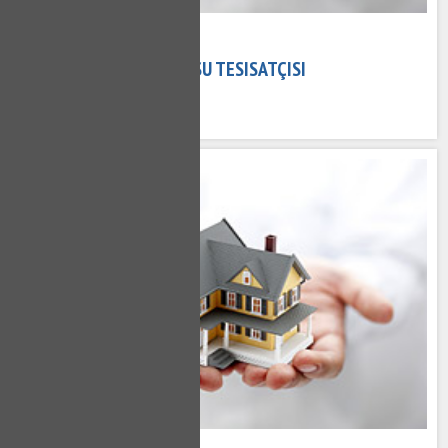
02 Kasım 2020
ULUS TESISATÇI - ULUS SU TESISATÇISI
727 kez okundu