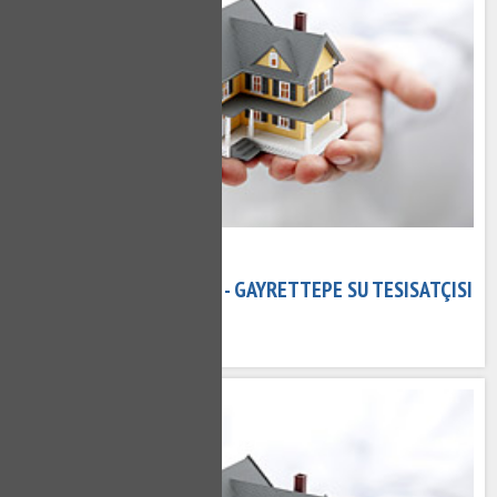
02 Kasım 2020
GAYRETTEPE TESISATÇI - GAYRETTEPE SU TESISATÇISI
699 kez okundu