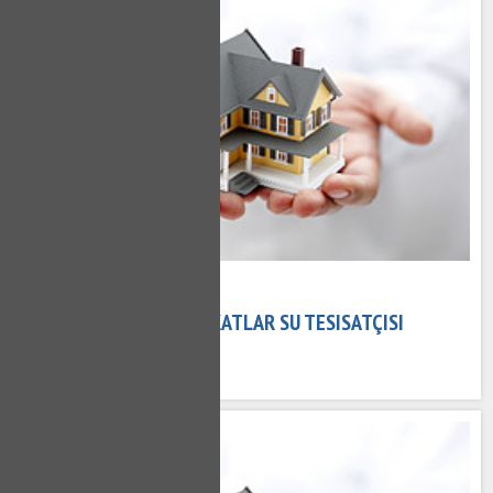
02 Kasım 2020
AKATLAR TESISATÇI - AKATLAR SU TESISATÇISI
661 kez okundu