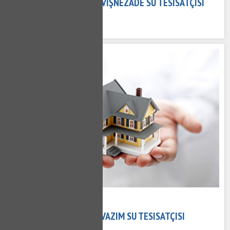
VIŞNEZADE TESISATÇI - VIŞNEZADE SU TESISATÇISI
638 kez okundu
02 Kasım 2020
LEVAZIM TESISATÇI - LEVAZIM SU TESISATÇISI