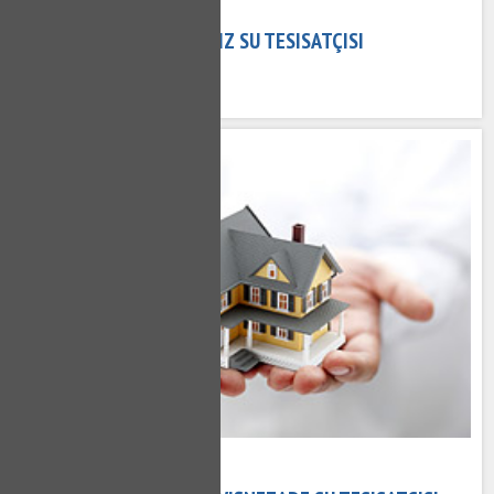
02 Kasım 2020
YILDIZ TESISATÇI - YILDIZ SU TESISATÇISI
654 kez okundu
02 Kasım 2020