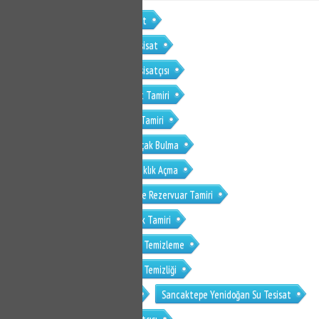
Menemen Zafer Mahallesi Tesisat
Menemen Zafer Mahallesi Su Tesisat
Menemen Zafer Mahallesi Su Tesisatçısı
Menemen Zafer Mahallesi Klozet Tamiri
Menemen Zafer Mahallesi Sifon Tamiri
Menemen Zafer Mahallesi Su Kaçak Bulma
Menemen Zafer Mahallesi Tıkanıklık Açma
Menemen Zafer Mahallesi Gömme Rezervuar Tamiri
Menemen Zafer Mahallesi Musluk Tamiri
Menemen Zafer Mahallesi Petek Temizleme
Menemen Zafer Mahallesi Petek Temizliği
Sancaktepe Yenidoğan Tesisat
Sancaktepe Yenidoğan Su Tesisat