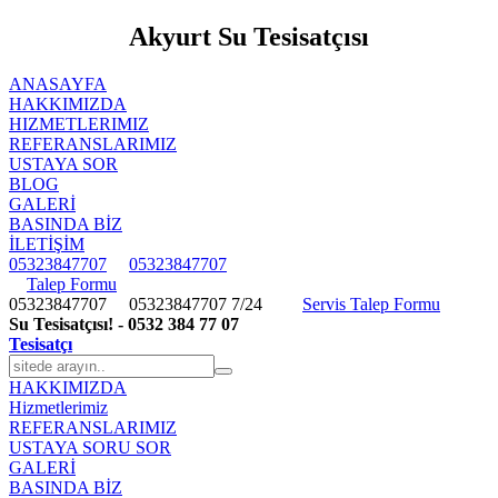
Akyurt Su Tesisatçısı
ANASAYFA
HAKKIMIZDA
HIZMETLERIMIZ
REFERANSLARIMIZ
USTAYA SOR
BLOG
GALERİ
BASINDA BİZ
İLETİŞİM
05323847707
05323847707
Talep Formu
05323847707
05323847707
7/24
Servis Talep Formu
Su Tesisatçısı! - 0532 384 77 07
Tesisatçı
HAKKIMIZDA
Hizmetlerimiz
REFERANSLARIMIZ
USTAYA SORU SOR
GALERİ
BASINDA BİZ