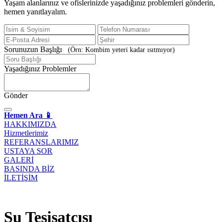
Yaşam alanlarınız ve ofislerinizde yaşadığınız problemleri gönderin,
hemen yanıtlayalım.
Sorunuzun Başlığı
(Örn: Kombim yeteri kadar ısıtmıyor)
Yaşadığınız Problemler
Gönder
Hemen Ara 📱
HAKKIMIZDA
Hizmetlerimiz
REFERANSLARIMIZ
USTAYA SOR
GALERİ
BASINDA BİZ
İLETİŞİM
Su Tesisatçısı